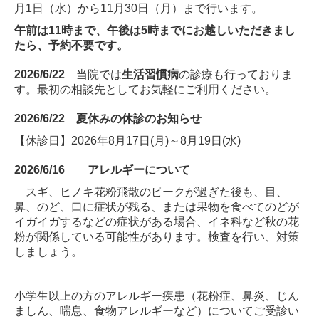
月1日（水）から11月30日（月）まで行います。
午前は11時まで、午後は5時までにお越しいただきまし
たら、予約不要です。
2026/6/22
当院では
生活習慣病
の診療も行っておりま
す。最初の相談先としてお気軽にご利用ください。
2026/6/22 夏休みの休診のお知らせ
【休診日】2026年8月17日(月)～8月19日(水)
2026/6/16 アレルギーについて
スギ、ヒノキ花粉飛散のピークが過ぎた後も、目、
鼻、のど、口に症状が残る、または果物を食べてのどが
イガイガするなどの症状がある場合、イネ科など秋の花
粉が関係している可能性があります。検査を行い、対策
しましょう。
小学生以上の方のアレルギー疾患（花粉症、鼻炎、じん
ましん、喘息、食物アレルギーなど）についてご受診い