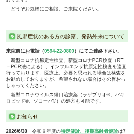
どうぞお気軽にご相談、ご来院ください。
風邪症状のある方の診察、発熱外来について
来院前にお電話（
0594-22-0800
）にてご連絡下さい。
新型コロナ抗原定性検査、新型コロナPCR検査（RT
－PCR法による）、インフルエンザ抗原定性検査を適宜
行っております。医療上、必要と思われる場合は検査を
お勧めしておりますが、希望されない場合はその旨おっ
しゃってください。
新型コロナウイルス経口治療薬（ラゲブリオ®、パキ
ロビッド®、ゾコーバ®）の処方も可能です。
お知らせ
2026/6/30
令和８年度の
特定健診、
後期高齢者健診
は7