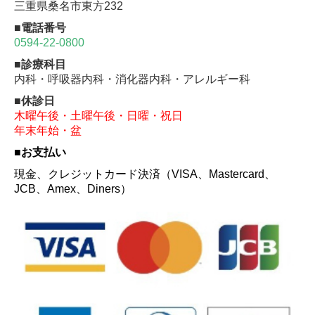
三重県桑名市東方232
■電話番号
0594-22-0800
■診療科目
内科・呼吸器内科・消化器内科・アレルギー科
■休診日
木曜午後・土曜午後・日曜・祝日
年末年始・盆
■お支払い
現金、クレジットカード決済
（VISA、Mastercard、
JCB、Amex、Diners）