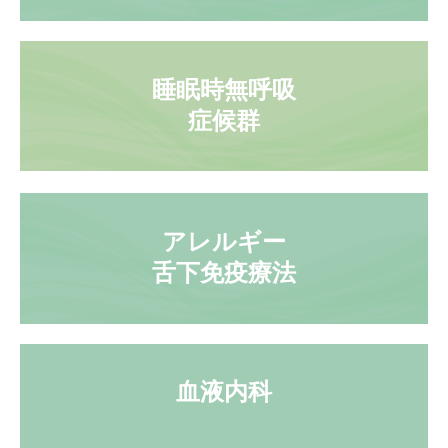
睡眠時無呼吸

症候群
アレルギー

血液内科
