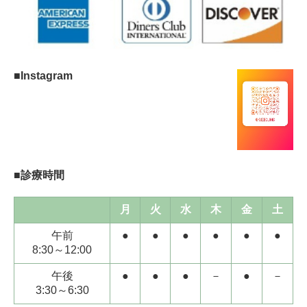
■
Instagram
■診療時間
月
火
水
木
金
土
午前
●
●
●
●
●
●
8:30～12:00
午後
●
●
●
－
●
－
3:30～6:30