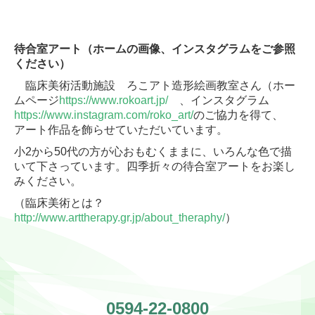
待合室アート（ホームの画像、インスタグラム
をご参照
ください
）
臨床美術活動施設 ろこアト造形絵画教室さん
（ホー
ムページ
https://www.rokoart.jp/
、インスタグラム
https://www.instagram.com/roko_art/
のご協力を得て、
アート作品を飾らせていただいています。
小2から50代の方が心おもむくままに、いろんな色で描
いて下さっています。四季折々の待合室アートをお楽し
みください。
（臨床美術とは？
http://www.arttherapy.gr.jp/about_theraphy/
）
0594-22-0800