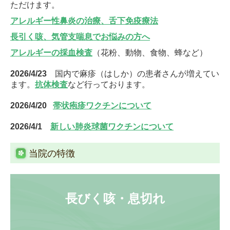
ただけます。
アレルギー性鼻炎の治療、舌下免疫療法
長引く咳、気管支喘息
でお悩みの方へ
アレルギーの採血検査
（花粉、動物、食物、蜂など）
2026/4/23
国内で麻疹（はしか）の患者さんが増えてい
ます。
抗体検査
など行っております。
2026/4/20
帯状疱疹ワクチンについて
2026/4/1
新しい肺炎球菌ワクチンについて
当院の特徴
長びく咳・息切れ
