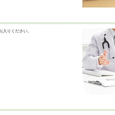
お入りください。