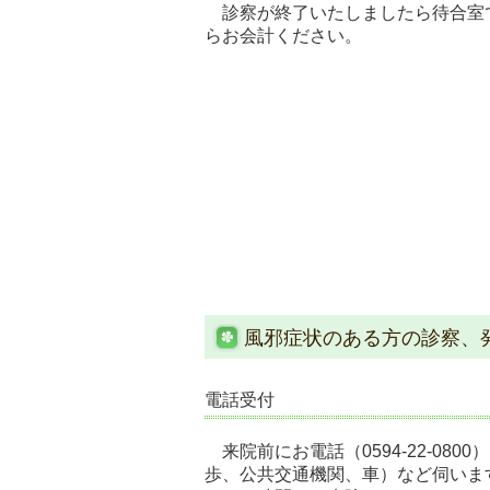
診察が終了いたしましたら待合室
らお会計ください。
風邪症状のある方の診察、
電話受付
来院前にお電話（
0594-22-0800
）
歩、公共交通機関、車）など伺いま