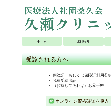
ホーム
医師紹介
受診される方へ
保険証、もしくは保険証利用登
各種受給者証
（お持ちであれば）お薬手帳
オンライン資格確認を導入