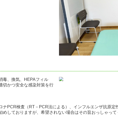
毒、換気、HEPAフィル
適切かつ安全な感染対策を行
ナPCR検査（RT－PCR法による）、インフルエンザ抗原定
勧めしておりますが、希望されない場合はその旨おっしゃって