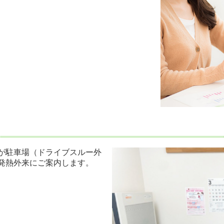
が駐車場（ドライブスルー外
発熱外来にご案内します。