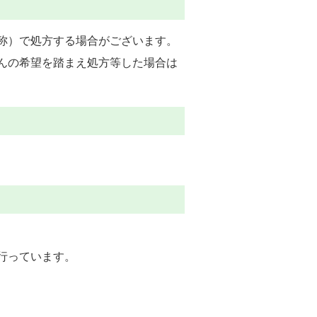
称）で処方する場合がございます。
んの希望を踏まえ処方等した場合は
行っています。