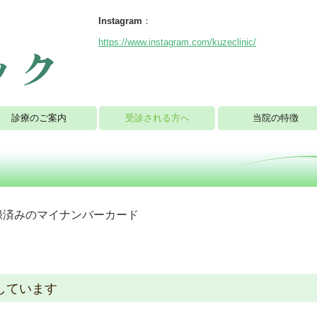
Instagram
：
https://www.instagram.com/kuzeclinic/
診療のご案内
受診される方へ
当院の特徴
録済みのマイナンバーカード
しています