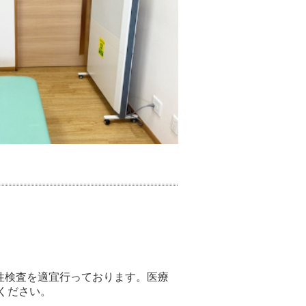
性検査を適宜行っております。医療
ください。