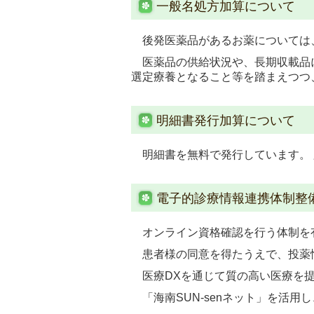
一般名処方加算について
後発医薬品があるお薬については
医薬品の供給状況や、長期収載品
選定療養となること等を踏まえつつ
明細書発行加算について
明細書を無料で発行しています。
電子的診療情報連携体制整
オンライン資格確認を行う体制を
患者様の同意を得たうえで、投薬
医療DXを通じて質の高い医療を提
「海南SUN-senネット」を活用