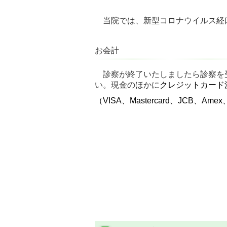
当院では、新型コロナウイルス経口
お会計
診察が終了いたしましたら診察を
い。現金のほかに
クレジットカード
（
VISA、Mastercard、JCB、Amex