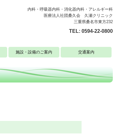
内科・呼吸器内科・消化器内科・アレルギー科
医療法人社団桑久会 久瀬クリニック
三重県桑名市東方232
TEL:
0594-22-0800
施設・設備のご案内
交通案内