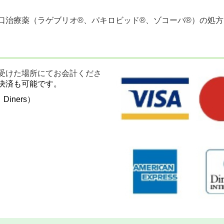
治療薬（ラゲブリオ®、パキロビッド®、ゾコーバ®）の処方
受けた場所にてお会計くださ
決済も可能です。
、Diners）